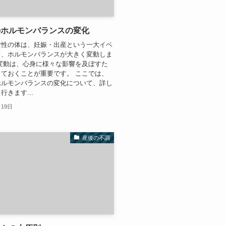
のホルモンバランスの変化
女性の体は、妊娠・出産という一大イベ
て、ホルモンバランスが大きく変動しま
変動は、心身に様々な影響を及ぼすた
ておくことが重要です。 ここでは、
ホルモンバランスの変化について、詳し
行きます...
月19日
産後の不調