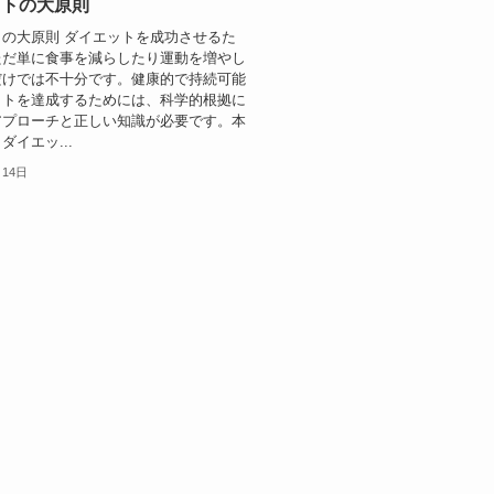
ットの大原則
の大原則 ダイエットを成功させるた
ただ単に食事を減らしたり運動を増やし
だけでは不十分です。健康的で持続可能
ットを達成するためには、科学的根拠に
アプローチと正しい知識が必要です。本
ダイエッ...
月14日